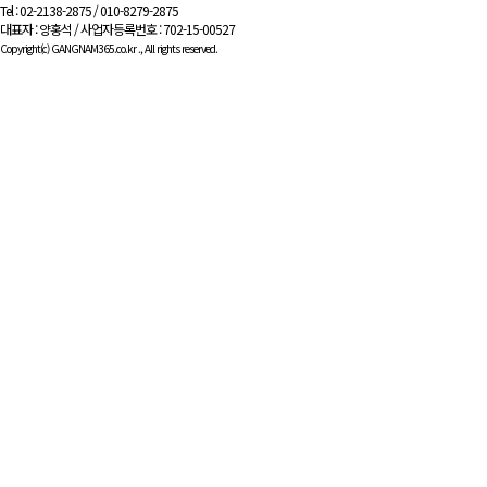
Tel : 02-2138-2875 / 010-8279-2875
대표자 : 양홍석 / 사업자등록번호 : 702-15-00527
Copyright(c) GANGNAM365.co.kr ., All rights reserved.