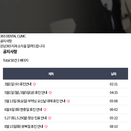
365 DENTAL CLINIC
공지사항
강남365치과 소식을 알려드립니다.
공지사항
Total 58건
3 페이지
제목
날짜
3월1일 (수) 휴진안내
02-21
5월1일 (월), 5월5일(금) 휴진 안내
04-25
5월 13일 (토요일) 부처님 오신날 대체 휴진 안내
05-08
6월 6일 (화) 현충일 휴진 안내
06-02
5.27 (토), 5.29(월) 정상 진료 안내
05-22
8월 15일(화) 광복절 휴진 안내
08-10