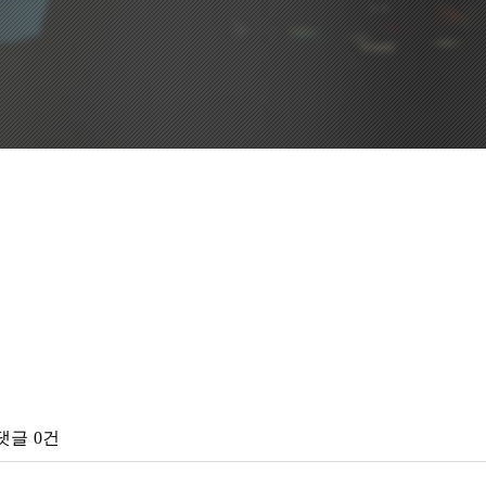
댓글
0건