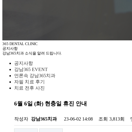
365 DENTAL CLINIC
공지사항
강남365치과 소식을 알려 드립니다.
공지사항
강남365 EVENT
언론속 강남365치과
자필 치료 후기
치료 전후 사진
6월 6일 (화) 현충일 휴진 안내
작성자
강남365치과
23-06-02 14:08
조회
3,813회