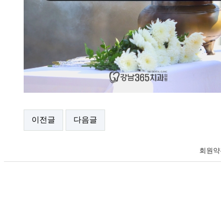
이전글
다음글
회원약