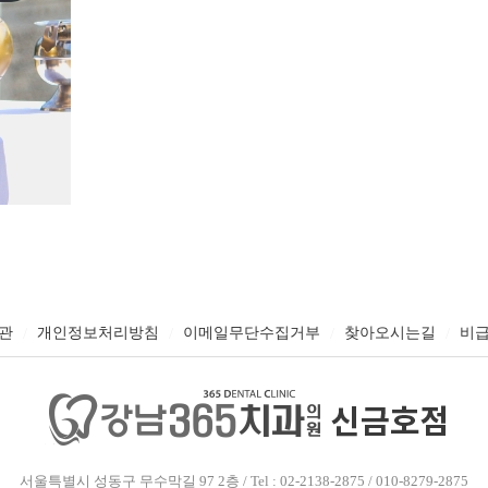
/
/
/
/
관
개인정보처리방침
이메일무단수집거부
찾아오시는길
비
서울특별시 성동구 무수막길 97 2층 / Tel : 02-2138-2875 / 010-8279-2875