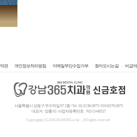
/
/
/
/
약관
개인정보처리방침
이메일무단수집거부
찾아오시는길
비급여
서울특별시 성동구 무수막길 97 2층 / Tel : 02-2138-2875 / 010-8279-2875
대표자 : 양홍석 / 사업자등록번호 : 702-15-00527
Copyright(c) GANGNAM365.co.kr ., All rights reserved.