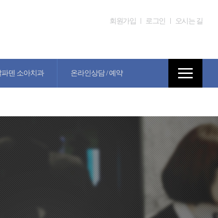
공지사항
회원가입
로그인
오시는 길
알파덴 소아치과
온라인상담 / 예약