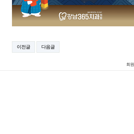
이전글
다음글
회원