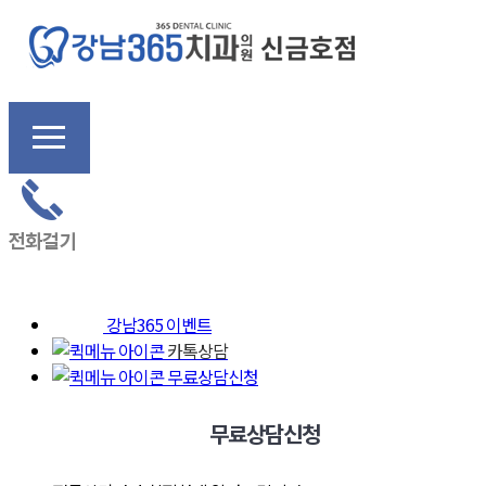
강남365 이벤트
카톡상담
무료상담신청
무료상담신청