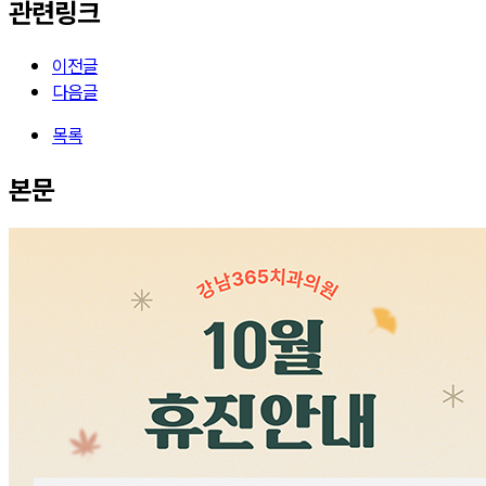
관련링크
이전글
다음글
목록
본문